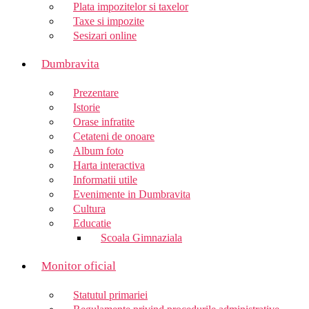
Plata impozitelor si taxelor
Taxe si impozite
Sesizari online
Dumbravita
Prezentare
Istorie
Orase infratite
Cetateni de onoare
Album foto
Harta interactiva
Informatii utile
Evenimente in Dumbravita
Cultura
Educatie
Scoala Gimnaziala
Monitor oficial
Statutul primariei