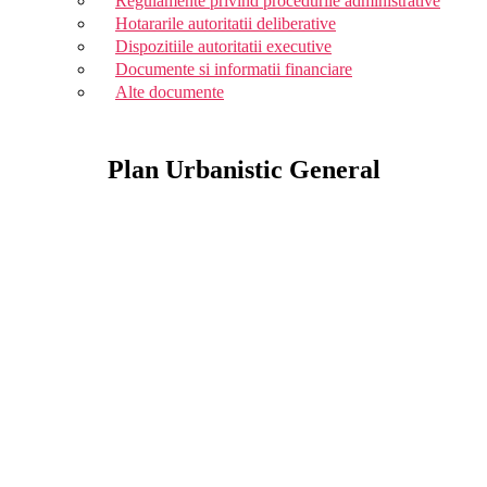
Regulamente privind procedurile administrative
Hotararile autoritatii deliberative
Dispozitiile autoritatii executive
Documente si informatii financiare
Alte documente
Plan Urbanistic General