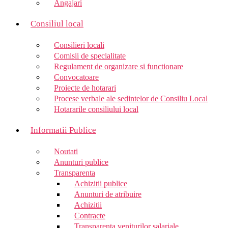
Angajari
Consiliul local
Consilieri locali
Comisii de specialitate
Regulament de organizare si functionare
Convocatoare
Proiecte de hotarari
Procese verbale ale sedintelor de Consiliu Local
Hotararile consiliului local
Informatii Publice
Noutati
Anunturi publice
Transparenta
Achizitii publice
Anunturi de atribuire
Achizitii
Contracte
Transparenta veniturilor salariale