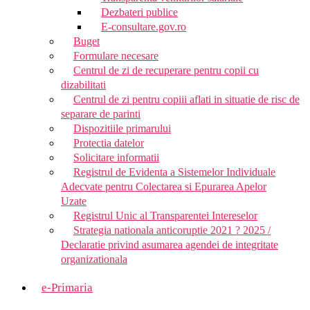
Dezbateri publice
E-consultare.gov.ro
Buget
Formulare necesare
Centrul de zi de recuperare pentru copii cu
dizabilitati
Centrul de zi pentru copiii aflati in situatie de risc de
separare de parinti
Dispozitiile primarului
Protectia datelor
Solicitare informatii
Registrul de Evidenta a Sistemelor Individuale
Adecvate pentru Colectarea si Epurarea Apelor
Uzate
Registrul Unic al Transparentei Intereselor
Strategia nationala anticoruptie 2021 ? 2025 /
Declaratie privind asumarea agendei de integritate
organizationala
e-Primaria