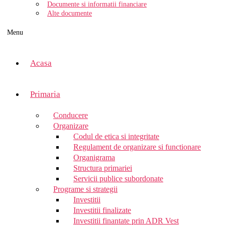
Documente si informatii financiare
Alte documente
Menu
Acasa
Primaria
Conducere
Organizare
Codul de etica si integritate
Regulament de organizare si functionare
Organigrama
Structura primariei
Servicii publice subordonate
Programe si strategii
Investitii
Investitii finalizate
Investitii finantate prin ADR Vest