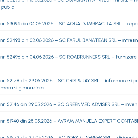
 public
nr. 53094 din 04.06.2026 – SC AQUA DUMBRACITA SRL – reparati
nr. 52498 din 02.06.2026 – SC FARUL BANATEAN SRL – intretine
 nr. 52496 din 04.06.2026 – SC ROADRUNNERS SRL – furnizare p
nr. 52178 din 29.05.2026 – SC CRIS & JAY SRL – informare si p
imara si gimnaziala
nr. 52146 din 29.05.2026 – SC GREENMED ADVISER SRL – inventa
 nr. 51940 din 28.05.2026 – AVRAM MANUELA EXPERT CONTABIL 
nr. 51572 din 27.05.2026 – SC YORK & WEBBER SRL – dirigentie