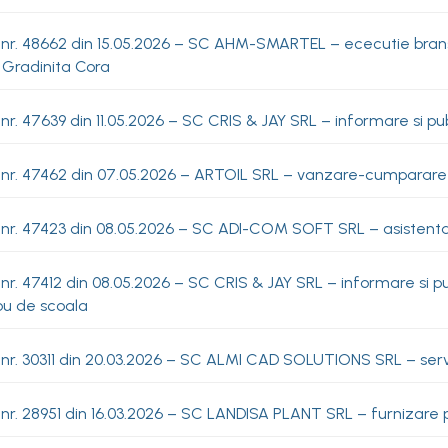
 nr. 48662 din 15.05.2026 – SC AHM-SMARTEL – ececutie bran
 Gradinita Cora
nr. 47639 din 11.05.2026 – SC CRIS & JAY SRL – informare si pub
 nr. 47462 din 07.05.2026 – ARTOIL SRL – vanzare-cumparare 
 nr. 47423 din 08.05.2026 – SC ADI-COM SOFT SRL – asistenta
nr. 47412 din 08.05.2026 – SC CRIS & JAY SRL – informare si pu
ou de scoala
nr. 30311 din 20.03.2026 – SC ALMI CAD SOLUTIONS SRL – servici
nr. 28951 din 16.03.2026 – SC LANDISA PLANT SRL – furnizare 