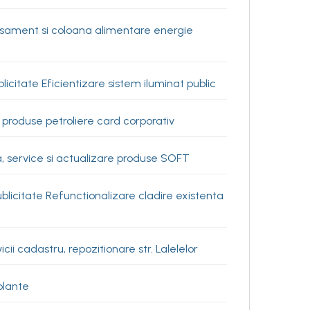
sament si coloana alimentare energie
licitate Eficientizare sistem iluminat public
produse petroliere card corporativ
, service si actualizare produse SOFT
blicitate Refunctionalizare cladire existenta
i cadastru, repozitionare str. Lalelelor
plante