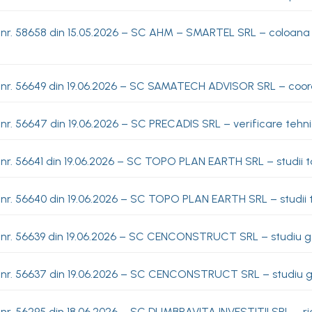
 nr. 58658 din 15.05.2026 – SC AHM – SMARTEL SRL – coloana 
 nr. 56649 din 19.06.2026 – SC SAMATECH ADVISOR SRL – coo
nr. 56647 din 19.06.2026 – SC PRECADIS SRL – verificare tehn
nr. 56641 din 19.06.2026 – SC TOPO PLAN EARTH SRL – studii t
 nr. 56640 din 19.06.2026 – SC TOPO PLAN EARTH SRL – studii 
 nr. 56639 din 19.06.2026 – SC CENCONSTRUCT SRL – studiu g
 nr. 56637 din 19.06.2026 – SC CENCONSTRUCT SRL – studiu g
nr. 56295 din 18.06.2026 – SC DUMBRAVITA INVESTITII SRL – r