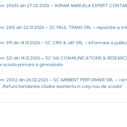
 nr. 25633 din 27.02.2026 – AVRAM MANUELA EXPERT CONTABIL 
nr. 2415 din 22.01.2026 – SC PAUL TRANS SRL – reparație și înt
nr. 591 din 14.01.2026 – SC CRIS & JAY SRL – informare si publi
 nr. 521 din 14.01.2026 – SC IVA COMMUNICATIONS & RESEARC
e scoala primara si gimnaziala
 nr. 25152 din 26.02.2026 – SC AMBIENT PERFORMER SRL – cert
 „Refunctionalizare cladire existenta in corp nou de scoala”