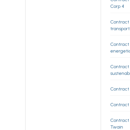
Corp 4
Contract 
transport
Contract
energeti
Contract 
sustenabi
Contract
Contract
Contract 
Twain