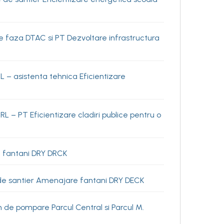
e faza DTAC si PT Dezvoltare infrastructura
 – asistenta tehnica Eficientizare
– PT Eficientizare cladiri publice pentru o
e fantani DRY DRCK
 de santier Amenajare fantani DRY DECK
 de pompare Parcul Central si Parcul M.