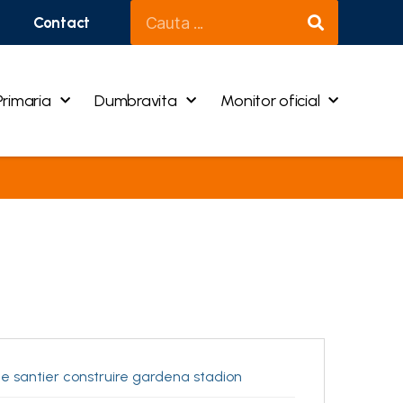
Contact
Primaria
Dumbravita
Monitor oficial
de santier construire gardena stadion