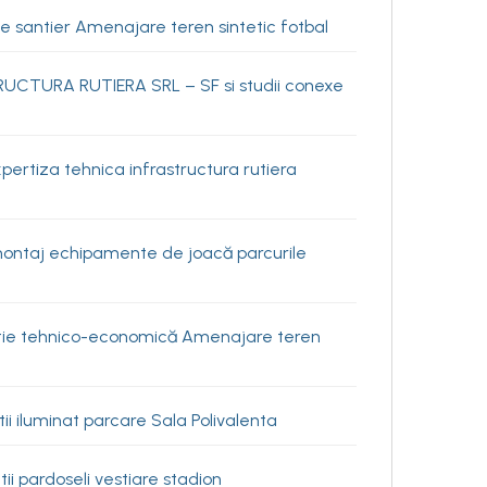
e santier Amenajare teren sintetic fotbal
RUCTURA RUTIERA SRL – SF si studii conexe
ertiza tehnica infrastructura rutiera
 montaj echipamente de joacă parcurile
atie tehnico-economică Amenajare teren
i iluminat parcare Sala Polivalenta
i pardoseli vestiare stadion