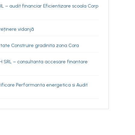
– audit financiar Eficientizare scoala Corp
reținere vidanjă
citate Construire gradinita zona Cora
H SRL – consultanta accesare finantare
ificare Performanta energetica si Audit