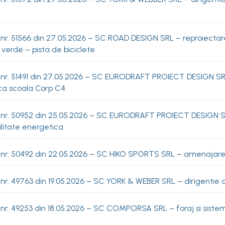
nr. 51566 din 27.05.2026 – SC ROAD DESIGN SRL – reproiectar
 verde – pista de biciclete
 nr. 51491 din 27.05.2026 – SC EURODRAFT PROIECT DESIGN SRL
ca scoala Corp C4
nr. 50952 din 25.05.2026 – SC EURODRAFT PROIECT DESIGN SRL 
litate energetica
 nr. 50492 din 22.05.2026 – SC HIKO SPORTS SRL – amenajar
 nr. 49763 din 19.05.2026 – SC YORK & WEBER SRL – dirigentie
nr. 49253 din 18.05.2026 – SC COMPORSA SRL – foraj si sistem