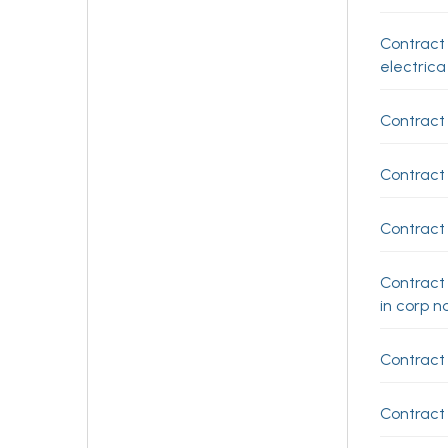
Contract
electrica
Contract 
Contract
Contract
Contract 
in corp n
Contract 
Contract 