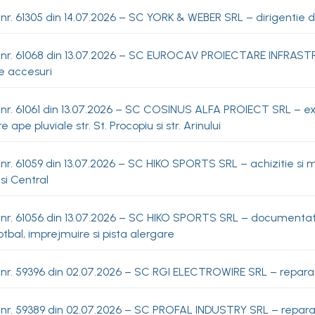
nr. 61305 din 14.07.2026 – SC YORK & WEBER SRL – dirigentie d
 nr. 61068 din 13.07.2026 – SC EUROCAV PROIECTARE INFRAST
e accesuri
nr. 61061 din 13.07.2026 – SC COSINUS ALFA PROIECT SRL – exp
 ape pluviale str. St. Procopiu si str. Arinului
nr. 61059 din 13.07.2026 – SC HIKO SPORTS SRL – achizitie si
 si Central
 nr. 61056 din 13.07.2026 – SC HIKO SPORTS SRL – document
fotbal, imprejmuire si pista alergare
nr. 59396 din 02.07.2026 – SC RGI ELECTROWIRE SRL – reparati
nr. 59389 din 02.07.2026 – SC PROFAL INDUSTRY SRL – reparati