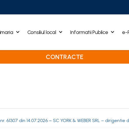
imaria
Consiliul local
Informatii Publice
e-
CONTRACTE
nr. 61307 din 14.07.2026 – SC YORK & WEBER SRL – dirigentie 