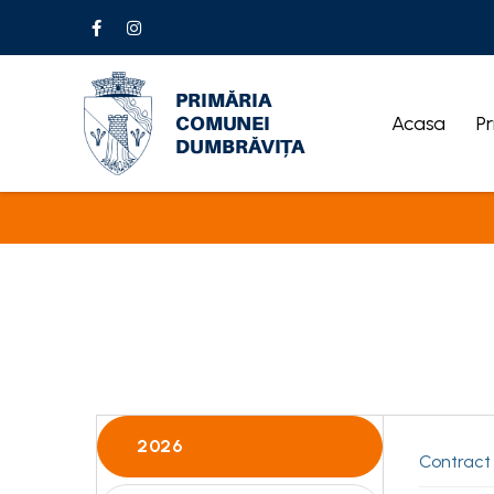
Acasa
Pr
2026
Contract 