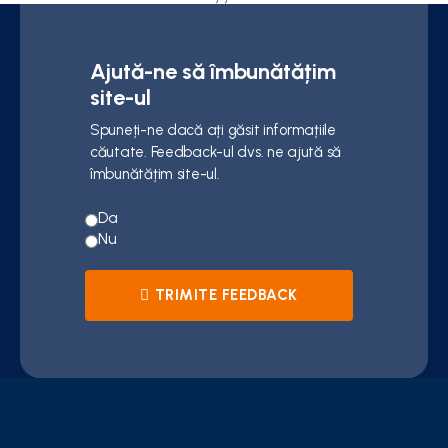
Ajută-ne să îmbunătățim
site-ul
Spuneți-ne dacă ați găsit informațiile
căutate. Feedback-ul dvs. ne ajută să
îmbunătățim site-ul.
Da
Nu
TRIMITE FEEDBACK