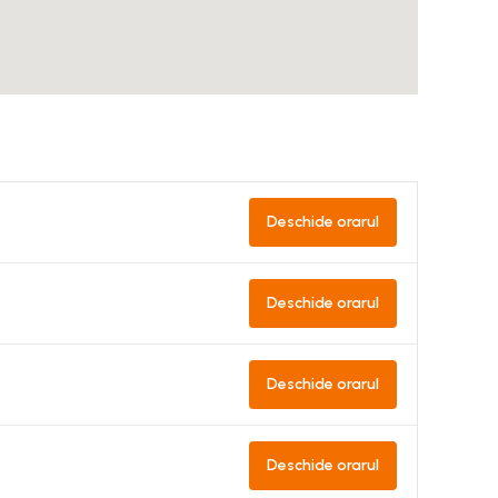
Deschide orarul
Deschide orarul
Deschide orarul
Deschide orarul