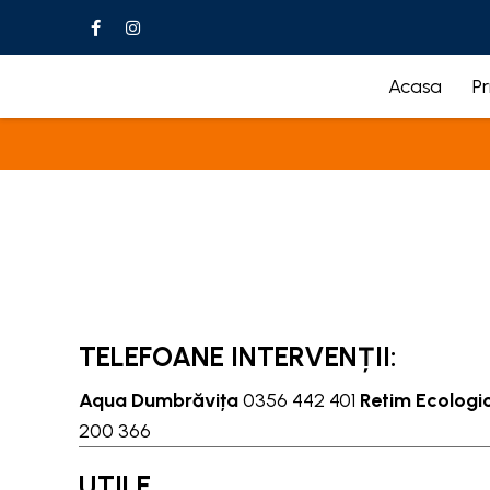
Acasa
Pr
INFORMAȚII UTILE
TELEFOANE INTERVENȚII:
Aqua Dumbrăvița
0356 442 401
Retim Ecologic
200 366
UTILE