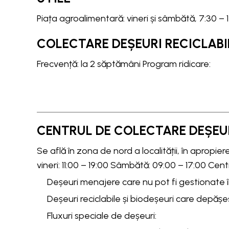
Piața agroalimentară: vineri și sâmbătă, 7:30 – 
COLECTARE DEȘEURI RECICLABI
Frecvență: la 2 săptămâni Program ridicare:
CENTRUL DE COLECTARE DEȘEU
Se află în zona de nord a localității, în apropier
vineri: 11:00 – 19:00 Sâmbătă: 09:00 – 17:00 Cen
Deșeuri menajere care nu pot fi gestionate 
Deșeuri reciclabile și biodeșeuri care depăș
Fluxuri speciale de deșeuri: