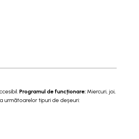
ccesibil.
Programul de funcționare:
Miercuri, joi,
a următoarelor tipuri de deșeuri: