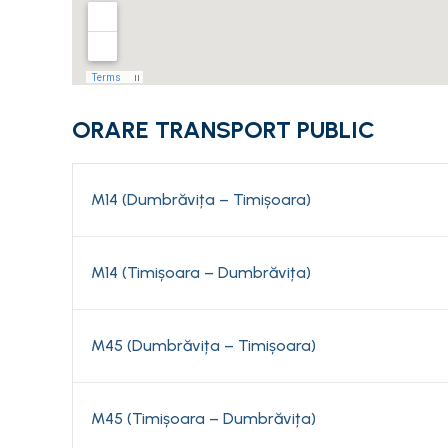
ORARE TRANSPORT PUBLIC
M14 (Dumbrăvița – Timișoara)
M14 (Timișoara – Dumbrăvița)
M45 (Dumbrăvița – Timișoara)
M45 (Timișoara – Dumbrăvița)