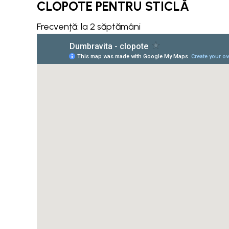
CLOPOTE PENTRU STICLĂ
Frecvență: la 2 săptămâni