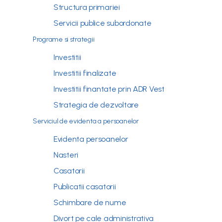
Structura primariei
Servicii publice subordonate
Programe si strategii
Investitii
Investitii finalizate
Investitii finantate prin ADR Vest
Strategia de dezvoltare
Serviciul de evidenta a persoanelor
Evidenta persoanelor
Nasteri
Casatorii
Publicatii casatorii
Schimbare de nume
Divort pe cale administrativa