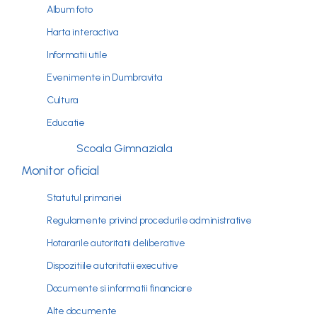
Album foto
Harta interactiva
Informatii utile
Evenimente in Dumbravita
Cultura
Educatie
Scoala Gimnaziala
Monitor oficial
Statutul primariei
Regulamente privind procedurile administrative
Hotararile autoritatii deliberative
Dispozitiile autoritatii executive
Documente si informatii financiare
Alte documente