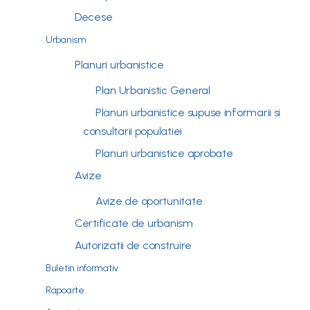
Decese
Urbanism
Planuri urbanistice
Plan Urbanistic General
Planuri urbanistice supuse informarii si
consultarii populatiei
Planuri urbanistice aprobate
Avize
Avize de oportunitate
Certificate de urbanism
Autorizatii de construire
Buletin informativ
Rapoarte