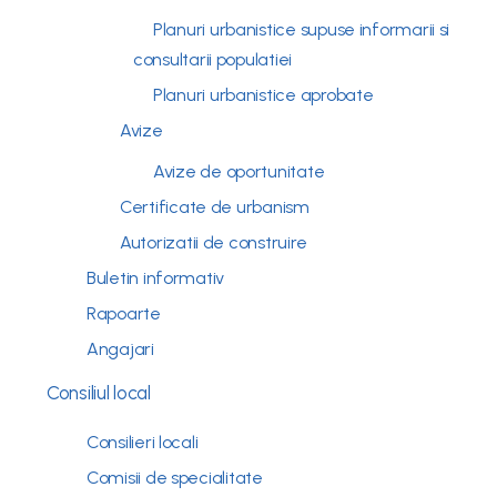
Planuri urbanistice supuse informarii si
consultarii populatiei
Planuri urbanistice aprobate
Avize
Avize de oportunitate
Certificate de urbanism
Autorizatii de construire
Buletin informativ
Rapoarte
Angajari
Consiliul local
Consilieri locali
Comisii de specialitate