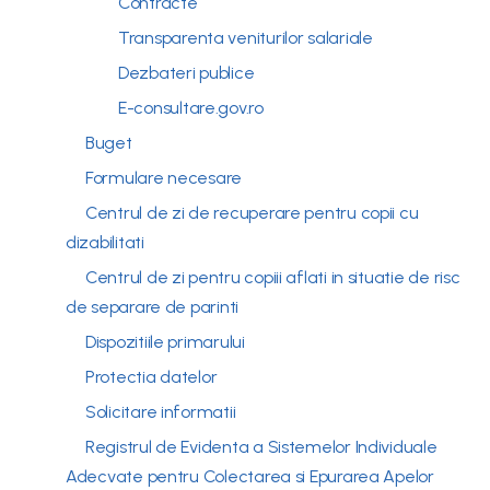
Contracte
Transparenta veniturilor salariale
Dezbateri publice
E-consultare.gov.ro
Buget
Formulare necesare
Centrul de zi de recuperare pentru copii cu
dizabilitati
Centrul de zi pentru copiii aflati in situatie de risc
de separare de parinti
Dispozitiile primarului
Protectia datelor
Solicitare informatii
Registrul de Evidenta a Sistemelor Individuale
Adecvate pentru Colectarea si Epurarea Apelor