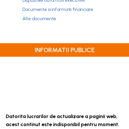
Dispozitiile autoritatii executive
Documente si informatii financiare
Alte documente
INFORMATII PUBLICE
Datorita lucrarilor de actualizare a paginii web,
acest continut este indisponibil pentru moment.