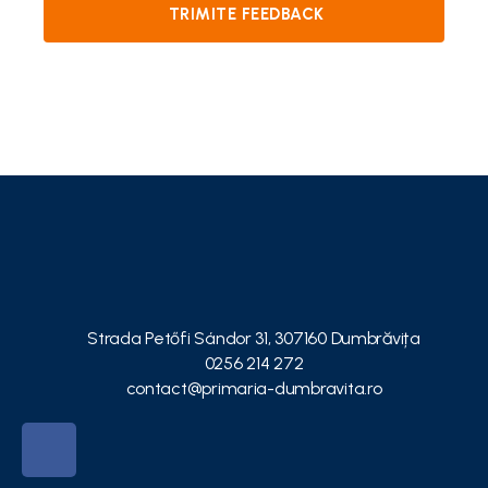
TRIMITE FEEDBACK
Strada Petőfi Sándor 31, 307160 Dumbrăvița
0256 214 272
contact@primaria-dumbravita.ro