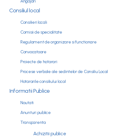
Angajari
Consiliul local
Consilieri locali
Comisii de specialitate
Regulament de organizare si functionare
Convocatoare
Proiecte de hotarari
Procese verbale ale sedintelor de Consiliu Local
Hotararile consiliului local
Informatii Publice
Noutati
Anunturi publice
Transparenta
Achizitii publice