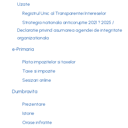
Uzate
Registrul Unic al Transparentei Intereselor
Strategia nationala anticoruptie 2021 ? 2025 /
Declaratie privind asumarea agendei de integritate
organizationala
e-Primaria
Plata impozitelor si taxelor
Taxe si impozite
Sesizari online
Dumbravita
Prezentare
Istorie
Orase infratite