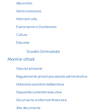
Album foto
Harta interactiva
Informatii utile
Evenimente in Dumbravita
Cultura
Educatie
Scoala Gimnaziala
Monitor oficial
Statutul primariei
Regulamente privind procedurile administrative
Hotararile autoritatii deliberative
Dispozitiile autoritatii executive
Documente si informatii financiare
Alte documente