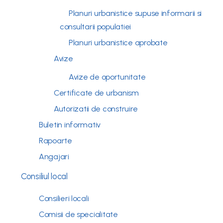
Planuri urbanistice supuse informarii si
consultarii populatiei
Planuri urbanistice aprobate
Avize
Avize de oportunitate
Certificate de urbanism
Autorizatii de construire
Buletin informativ
Rapoarte
Angajari
Consiliul local
Consilieri locali
Comisii de specialitate