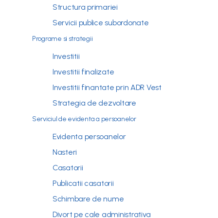
Structura primariei
Servicii publice subordonate
Programe si strategii
Investitii
Investitii finalizate
Investitii finantate prin ADR Vest
Strategia de dezvoltare
Serviciul de evidenta a persoanelor
Evidenta persoanelor
Nasteri
Casatorii
Publicatii casatorii
Schimbare de nume
Divort pe cale administrativa