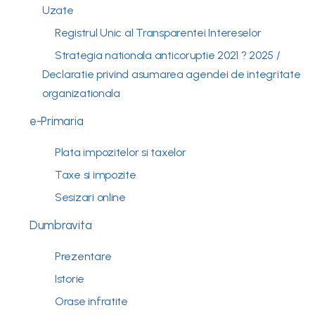
Uzate
Registrul Unic al Transparentei Intereselor
Strategia nationala anticoruptie 2021 ? 2025 /
Declaratie privind asumarea agendei de integritate
organizationala
e-Primaria
Plata impozitelor si taxelor
Taxe si impozite
Sesizari online
Dumbravita
Prezentare
Istorie
Orase infratite