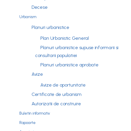
Decese
Urbanism
Planuri urbanistice
Plan Urbanistic General
Planuri urbanistice supuse informarii si
consultarii populatiei
Planuri urbanistice aprobate
Avize
Avize de oportunitate
Certificate de urbanism
Autorizatii de construire
Buletin informativ
Rapoarte