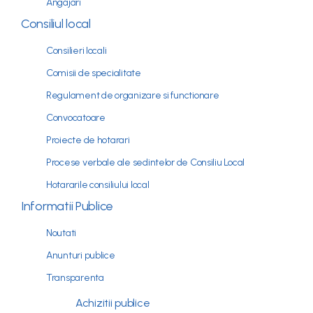
Angajari
Consiliul local
Consilieri locali
Comisii de specialitate
Regulament de organizare si functionare
Convocatoare
Proiecte de hotarari
Procese verbale ale sedintelor de Consiliu Local
Hotararile consiliului local
Informatii Publice
Noutati
Anunturi publice
Transparenta
Achizitii publice