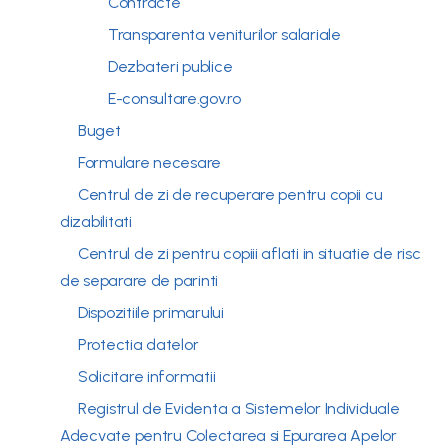
Contracte
Transparenta veniturilor salariale
Dezbateri publice
E-consultare.gov.ro
Buget
Formulare necesare
Centrul de zi de recuperare pentru copii cu
dizabilitati
Centrul de zi pentru copiii aflati in situatie de risc
de separare de parinti
Dispozitiile primarului
Protectia datelor
Solicitare informatii
Registrul de Evidenta a Sistemelor Individuale
Adecvate pentru Colectarea si Epurarea Apelor