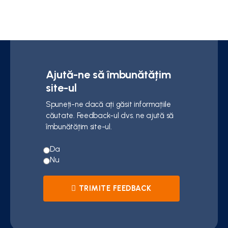
Ajută-ne să îmbunătățim
site-ul
Spuneți-ne dacă ați găsit informațiile
căutate. Feedback-ul dvs. ne ajută să
îmbunătățim site-ul.
Da
Nu
TRIMITE FEEDBACK