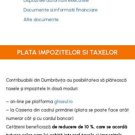
Dispozitiile autoritatii executive
Documente si informatii financiare
Alte documente
PLATA IMPOZITELOR SI TAXELOR
Contribuabilii din Dumbrăvița au posibilitatea să plătească
taxele și impozitele în două moduri:
– on-line pe platforma
ghiseul.ro
– la Casieria din cadrul primăriei (plata se poate face atât
numerar cât și cu cardul bancar)
Cetățenii beneficiază
de reducere de 10 %, care se acordă