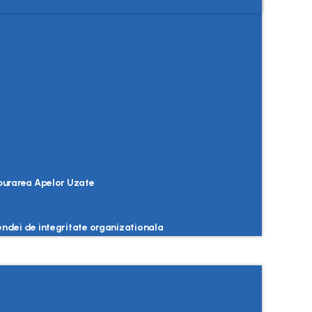
Epurarea Apelor Uzate
endei de integritate organizationala