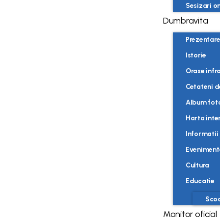
Sesizari on
Dumbravita
Prezentar
Istorie
Orase infra
Cetateni d
Album fot
Harta inte
Informatii 
Eveniment
Cultura
Educatie
Scoa
Monitor oficial