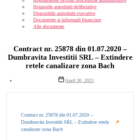
Regulamente privind procedurile administrative
Hotararile autoritatii deliberative
Dispozitiile autoritatii executive
Documente si informatii financiare
Alte documente
Contract nr. 25878 din 01.07.2020 –
Dumbravita Investitii SRL – Extindere
retele canalizare zona Bach
Post
April 20, 2021
date
Contract nr. 25878 din 01.07.2020 –
Dumbravita Investitii SRL – Extindere retele
canalizare zona Bach