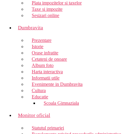
Plata impozitelor si taxelor
Taxe si impozite
Sesizari online
Dumbravita
Prezentare
Istorie
Orase infratite
Cetateni de onoare
Album foto
Harta interactiva
Informatii utile
Evenimente in Dumbravita
Cultura
Educatie
Scoala Gimnaziala
Monitor oficial
Statutul primariei