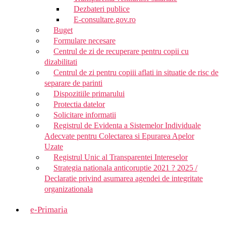
Dezbateri publice
E-consultare.gov.ro
Buget
Formulare necesare
Centrul de zi de recuperare pentru copii cu
dizabilitati
Centrul de zi pentru copiii aflati in situatie de risc de
separare de parinti
Dispozitiile primarului
Protectia datelor
Solicitare informatii
Registrul de Evidenta a Sistemelor Individuale
Adecvate pentru Colectarea si Epurarea Apelor
Uzate
Registrul Unic al Transparentei Intereselor
Strategia nationala anticoruptie 2021 ? 2025 /
Declaratie privind asumarea agendei de integritate
organizationala
e-Primaria