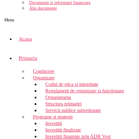
Documente si informatii financiare
Alte documente
Menu
Acasa
Primaria
Conducere
Organizare
Codul de etica si integritate
Regulament de organizare si functionare
Organigrama
Structura primariei
Servicii publice subordonate
Programe si strategii
Investitii
Investitii finalizate
Investitii finantate prin ADR Vest