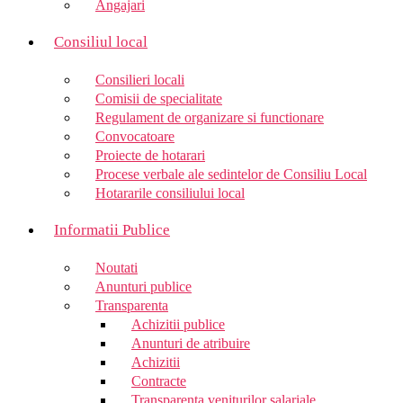
Angajari
Consiliul local
Consilieri locali
Comisii de specialitate
Regulament de organizare si functionare
Convocatoare
Proiecte de hotarari
Procese verbale ale sedintelor de Consiliu Local
Hotararile consiliului local
Informatii Publice
Noutati
Anunturi publice
Transparenta
Achizitii publice
Anunturi de atribuire
Achizitii
Contracte
Transparenta veniturilor salariale