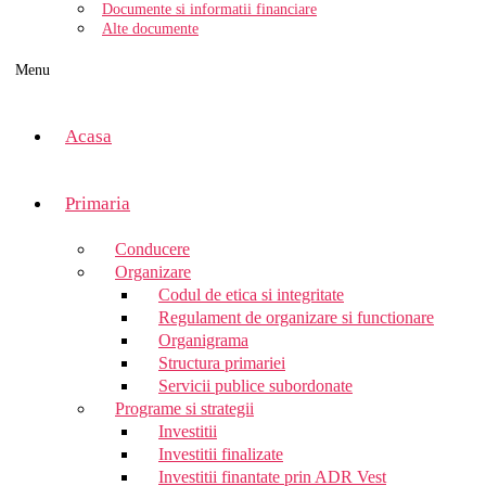
Documente si informatii financiare
Alte documente
Menu
Acasa
Primaria
Conducere
Organizare
Codul de etica si integritate
Regulament de organizare si functionare
Organigrama
Structura primariei
Servicii publice subordonate
Programe si strategii
Investitii
Investitii finalizate
Investitii finantate prin ADR Vest