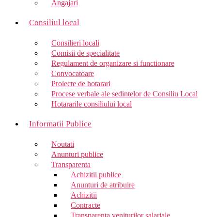
Angajari
Consiliul local
Consilieri locali
Comisii de specialitate
Regulament de organizare si functionare
Convocatoare
Proiecte de hotarari
Procese verbale ale sedintelor de Consiliu Local
Hotararile consiliului local
Informatii Publice
Noutati
Anunturi publice
Transparenta
Achizitii publice
Anunturi de atribuire
Achizitii
Contracte
Transparenta veniturilor salariale