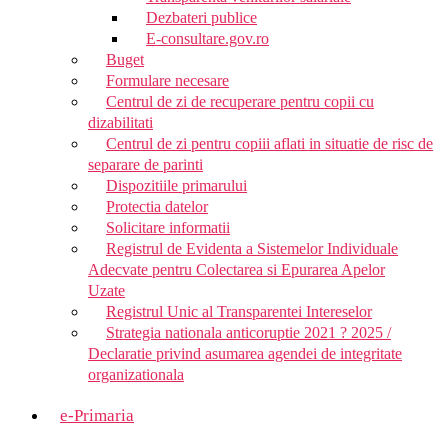
Dezbateri publice
E-consultare.gov.ro
Buget
Formulare necesare
Centrul de zi de recuperare pentru copii cu
dizabilitati
Centrul de zi pentru copiii aflati in situatie de risc de
separare de parinti
Dispozitiile primarului
Protectia datelor
Solicitare informatii
Registrul de Evidenta a Sistemelor Individuale
Adecvate pentru Colectarea si Epurarea Apelor
Uzate
Registrul Unic al Transparentei Intereselor
Strategia nationala anticoruptie 2021 ? 2025 /
Declaratie privind asumarea agendei de integritate
organizationala
e-Primaria