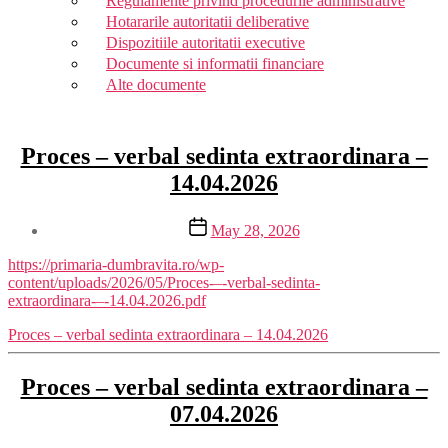
Regulamente privind procedurile administrative
Hotararile autoritatii deliberative
Dispozitiile autoritatii executive
Documente si informatii financiare
Alte documente
Proces – verbal sedinta extraordinara –
14.04.2026
Post
May 28, 2026
date
https://primaria-dumbravita.ro/wp-
content/uploads/2026/05/Proces-–-verbal-sedinta-
extraordinara-–-14.04.2026.pdf
Proces – verbal sedinta extraordinara – 14.04.2026
Proces – verbal sedinta extraordinara –
07.04.2026