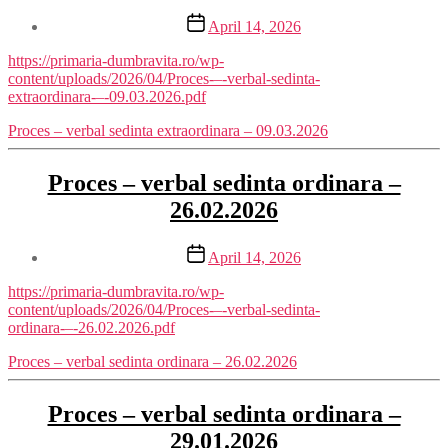
Post
April 14, 2026
date
https://primaria-dumbravita.ro/wp-
content/uploads/2026/04/Proces-–-verbal-sedinta-
extraordinara-–-09.03.2026.pdf
Proces – verbal sedinta extraordinara – 09.03.2026
Proces – verbal sedinta ordinara –
26.02.2026
Post
April 14, 2026
date
https://primaria-dumbravita.ro/wp-
content/uploads/2026/04/Proces-–-verbal-sedinta-
ordinara-–-26.02.2026.pdf
Proces – verbal sedinta ordinara – 26.02.2026
Proces – verbal sedinta ordinara –
29.01.2026