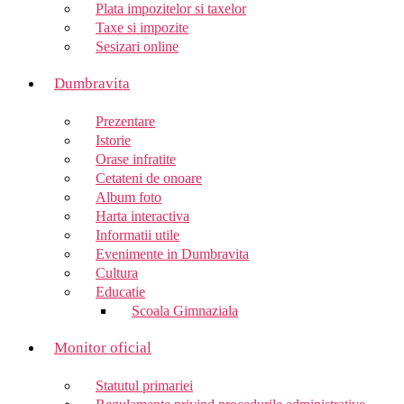
Plata impozitelor si taxelor
Taxe si impozite
Sesizari online
Dumbravita
Prezentare
Istorie
Orase infratite
Cetateni de onoare
Album foto
Harta interactiva
Informatii utile
Evenimente in Dumbravita
Cultura
Educatie
Scoala Gimnaziala
Monitor oficial
Statutul primariei