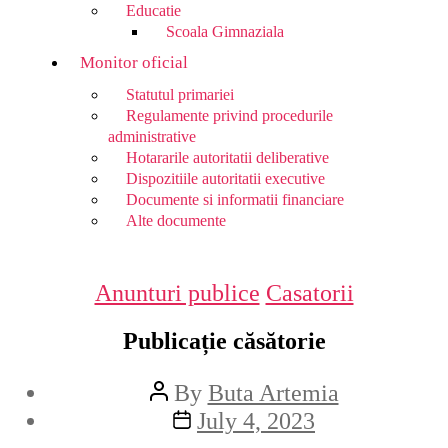
Educatie
Scoala Gimnaziala
Monitor oficial
Statutul primariei
Regulamente privind procedurile
administrative
Hotararile autoritatii deliberative
Dispozitiile autoritatii executive
Documente si informatii financiare
Alte documente
Anunturi publice
Casatorii
Publicație căsătorie
By
Buta Artemia
July 4, 2023