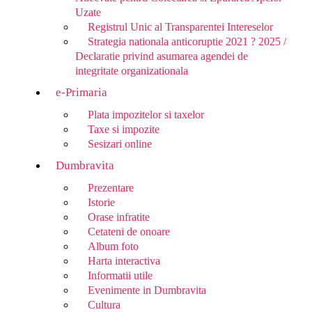
Uzate
Registrul Unic al Transparentei Intereselor
Strategia nationala anticoruptie 2021 ? 2025 /
Declaratie privind asumarea agendei de
integritate organizationala
e-Primaria
Plata impozitelor si taxelor
Taxe si impozite
Sesizari online
Dumbravita
Prezentare
Istorie
Orase infratite
Cetateni de onoare
Album foto
Harta interactiva
Informatii utile
Evenimente in Dumbravita
Cultura