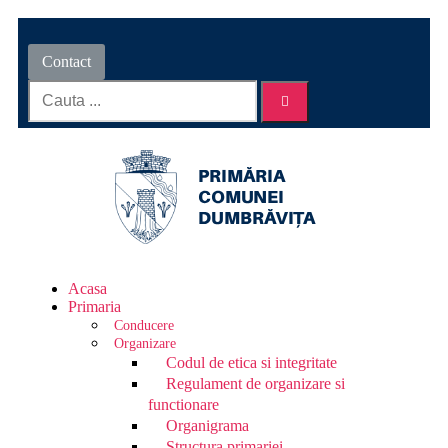
Contact
Acasa
Primaria
Conducere
Organizare
Codul de etica si integritate
Regulament de organizare si
functionare
Organigrama
Structura primariei