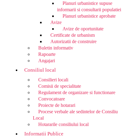
Planuri urbanistice supuse
informarii si consultarii populatiei
Planuri urbanistice aprobate
Avize
Avize de oportunitate
Certificate de urbanism
Autorizatii de construire
Buletin informativ
Rapoarte
Angajari
Consiliul local
Consilieri locali
Comisii de specialitate
Regulament de organizare si functionare
Convocatoare
Proiecte de hotarari
Procese verbale ale sedintelor de Consiliu
Local
Hotararile consiliului local
Informatii Publice