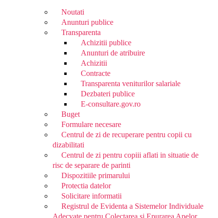
Noutati
Anunturi publice
Transparenta
Achizitii publice
Anunturi de atribuire
Achizitii
Contracte
Transparenta veniturilor salariale
Dezbateri publice
E-consultare.gov.ro
Buget
Formulare necesare
Centrul de zi de recuperare pentru copii cu
dizabilitati
Centrul de zi pentru copiii aflati in situatie de
risc de separare de parinti
Dispozitiile primarului
Protectia datelor
Solicitare informatii
Registrul de Evidenta a Sistemelor Individuale
Adecvate pentru Colectarea si Epurarea Apelor