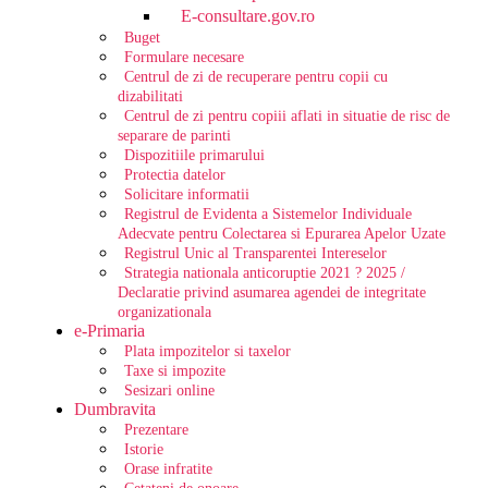
E-consultare.gov.ro
Buget
Formulare necesare
Centrul de zi de recuperare pentru copii cu
dizabilitati
Centrul de zi pentru copiii aflati in situatie de risc de
separare de parinti
Dispozitiile primarului
Protectia datelor
Solicitare informatii
Registrul de Evidenta a Sistemelor Individuale
Adecvate pentru Colectarea si Epurarea Apelor Uzate
Registrul Unic al Transparentei Intereselor
Strategia nationala anticoruptie 2021 ? 2025 /
Declaratie privind asumarea agendei de integritate
organizationala
e-Primaria
Plata impozitelor si taxelor
Taxe si impozite
Sesizari online
Dumbravita
Prezentare
Istorie
Orase infratite