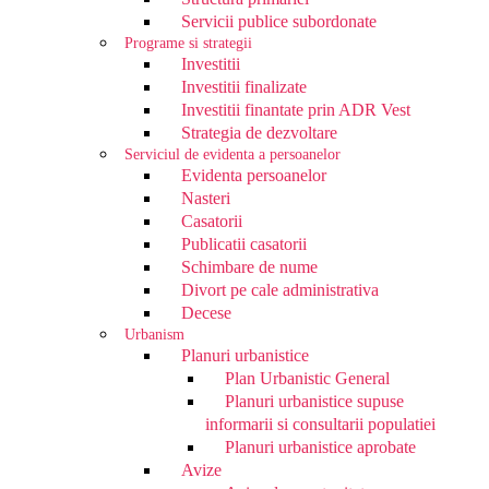
Servicii publice subordonate
Programe si strategii
Investitii
Investitii finalizate
Investitii finantate prin ADR Vest
Strategia de dezvoltare
Serviciul de evidenta a persoanelor
Evidenta persoanelor
Nasteri
Casatorii
Publicatii casatorii
Schimbare de nume
Divort pe cale administrativa
Decese
Urbanism
Planuri urbanistice
Plan Urbanistic General
Planuri urbanistice supuse
informarii si consultarii populatiei
Planuri urbanistice aprobate
Avize