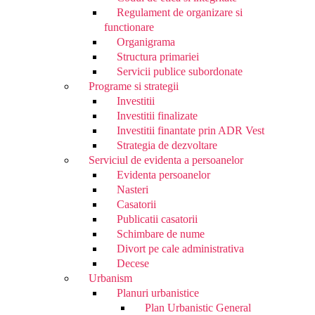
Regulament de organizare si
functionare
Organigrama
Structura primariei
Servicii publice subordonate
Programe si strategii
Investitii
Investitii finalizate
Investitii finantate prin ADR Vest
Strategia de dezvoltare
Serviciul de evidenta a persoanelor
Evidenta persoanelor
Nasteri
Casatorii
Publicatii casatorii
Schimbare de nume
Divort pe cale administrativa
Decese
Urbanism
Planuri urbanistice
Plan Urbanistic General