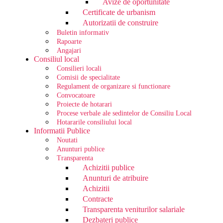
Avize de oportunitate
Certificate de urbanism
Autorizatii de construire
Buletin informativ
Rapoarte
Angajari
Consiliul local
Consilieri locali
Comisii de specialitate
Regulament de organizare si functionare
Convocatoare
Proiecte de hotarari
Procese verbale ale sedintelor de Consiliu Local
Hotararile consiliului local
Informatii Publice
Noutati
Anunturi publice
Transparenta
Achizitii publice
Anunturi de atribuire
Achizitii
Contracte
Transparenta veniturilor salariale
Dezbateri publice