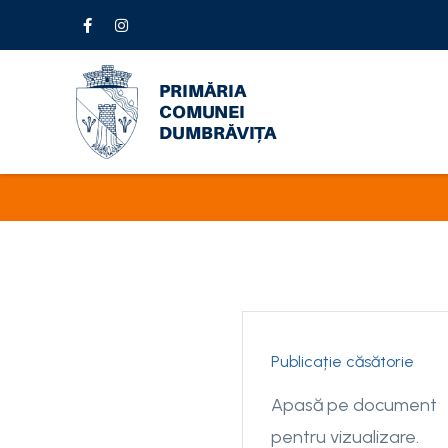
Publicație căsătorie
Apasă pe document
pentru vizualizare.