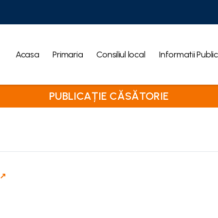
Acasa
Primaria
Consiliul local
Informatii Publi
PUBLICAȚIE CĂSĂTORIE