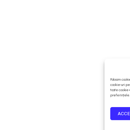
Folosim cooki
cookie-uri pe
toate cookie-
preferințele.
ACCE