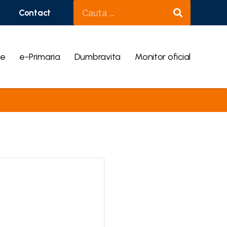
Contact
ce
e-Primaria
Dumbravita
Monitor oficial