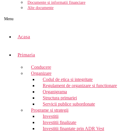
Documente si informatii financiare
Alte documente
Menu
Acasa
Primaria
Conducere
Organizare
Codul de etica si integritate
Regulament de organizare si functionare
Organigrama
Structura primariei
Servicii publice subordonate
Programe si strategii
Investitii
Investitii finalizate
Investitii finantate prin ADR Vest