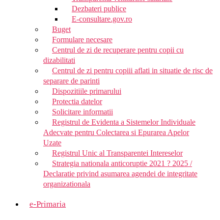
Dezbateri publice
E-consultare.gov.ro
Buget
Formulare necesare
Centrul de zi de recuperare pentru copii cu
dizabilitati
Centrul de zi pentru copiii aflati in situatie de risc de
separare de parinti
Dispozitiile primarului
Protectia datelor
Solicitare informatii
Registrul de Evidenta a Sistemelor Individuale
Adecvate pentru Colectarea si Epurarea Apelor
Uzate
Registrul Unic al Transparentei Intereselor
Strategia nationala anticoruptie 2021 ? 2025 /
Declaratie privind asumarea agendei de integritate
organizationala
e-Primaria