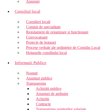
Angajari
Consiliul local
Consilieri locali
Comisii de specialitate
Regulament de organizare si functionare
Convocatoare
Proiecte de hotarari
Procese verbale ale sedintelor de Consiliu Local
Hotararile consiliului local
Informatii Publice
Noutati
Anunturi publice
Transparenta
Achizitii publice
Anunturi de atribuire
Achizitii
Contracte
Transparenta veniturilor salariale