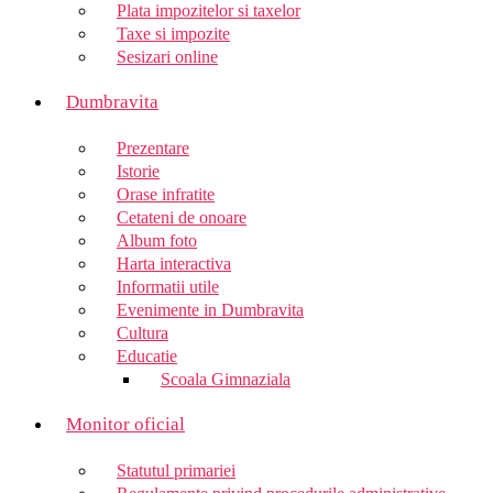
Plata impozitelor si taxelor
Taxe si impozite
Sesizari online
Dumbravita
Prezentare
Istorie
Orase infratite
Cetateni de onoare
Album foto
Harta interactiva
Informatii utile
Evenimente in Dumbravita
Cultura
Educatie
Scoala Gimnaziala
Monitor oficial
Statutul primariei