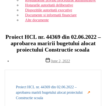
Regulamente privind procedurile administrative
Hotararile autoritatii deliberative
Dispozitiile autoritatii executive
Documente si informatii financiare
Alte documente
Proiect HCL nr. 44369 din 02.06.2022 –
aprobarea maririi bugetului alocat
proiectului Constructie scoala
Post
June 2, 2022
date
Proiect HCL nr. 44369 din 02.06.2022 –
aprobarea maririi bugetului alocat proiectului
Constructie scoala