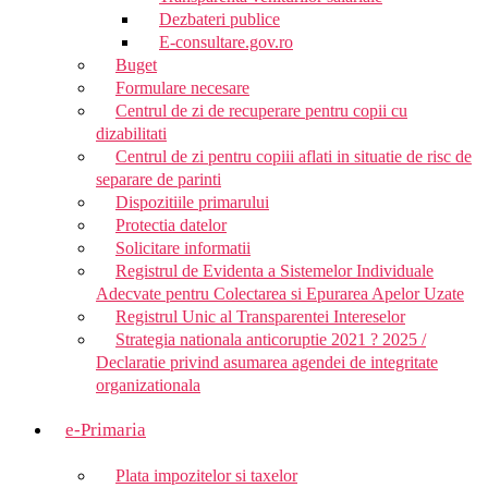
Dezbateri publice
E-consultare.gov.ro
Buget
Formulare necesare
Centrul de zi de recuperare pentru copii cu
dizabilitati
Centrul de zi pentru copiii aflati in situatie de risc de
separare de parinti
Dispozitiile primarului
Protectia datelor
Solicitare informatii
Registrul de Evidenta a Sistemelor Individuale
Adecvate pentru Colectarea si Epurarea Apelor Uzate
Registrul Unic al Transparentei Intereselor
Strategia nationala anticoruptie 2021 ? 2025 /
Declaratie privind asumarea agendei de integritate
organizationala
e-Primaria
Plata impozitelor si taxelor