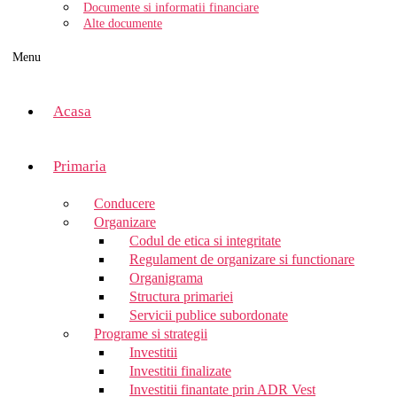
Documente si informatii financiare
Alte documente
Menu
Acasa
Primaria
Conducere
Organizare
Codul de etica si integritate
Regulament de organizare si functionare
Organigrama
Structura primariei
Servicii publice subordonate
Programe si strategii
Investitii
Investitii finalizate
Investitii finantate prin ADR Vest