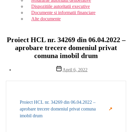
Hotararile autoritatii deliberative
Dispozitiile autoritatii executive
Documente si informatii financiare
Alte documente
Proiect HCL nr. 34269 din 06.04.2022 –
aprobare trecere domeniul privat
comuna imobil drum
Post
April 6, 2022
date
Proiect HCL nr. 34269 din 06.04.2022 –
aprobare trecere domeniul privat comuna
imobil drum