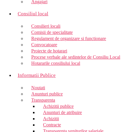
Angajari
Consiliul local
Consilieri locali
Comisii de specialitate
Regulament de organizare si functionare
Convocatoare
Proiecte de hotarari
Procese verbale ale sedintelor de Consiliu Local
Hotararile consiliului local
Informatii Publice
Noutati
Anunturi publice
Transparenta
Achizitii publice
Anunturi de atribuire
Achizitii
Contracte
Transparenta veniturilor salariale