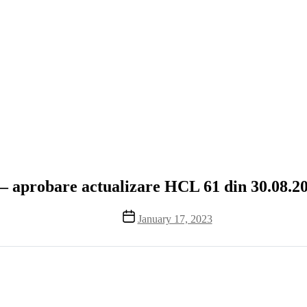
 – aprobare actualizare HCL 61 din 30.08.20
Post
January 17, 2023
date