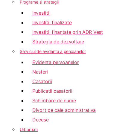
Programe si strategii
Investitii
Investitii finalizate
Investitii finantate prin ADR Vest
Strategia de dezvoltare
Serviciul de evidenta a persoanelor
Evidenta persoanelor
Nasteri
Casatorii
Publicatii casatorii
Schimbare de nume
Divort pe cale administrativa
Decese
Urbanism