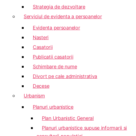
Strategia de dezvoltare
Serviciul de evidenta a persoanelor
Evidenta persoanelor
Nasteri
Casatorii
Publicatii casatorii
Schimbare de nume
Divort pe cale administrativa
Decese
Urbanism
Planuri urbanistice
Plan Urbanistic General
Planuri urbanistice supuse informarii si