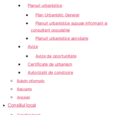
Planuri urbanistice
Plan Urbanistic General
Planuri urbanistice supuse informarii si
consultarii populatiei
Planuri urbanistice aprobate
Avize
Avize de oportunitate
Certificate de urbanism
Autorizatii de construire
Buletin informativ
Rapoarte
Angajari
Consiliul local
Consilieri locali