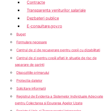
Contracte
Transparenta veniturilor salariale
Dezbateri publice
E-consultare.gov.ro
Buget
Formulare necesare
Centrul de zi de recuperare pentru copii cu dizabilitati
Centrul de zi pentru copiii aflati in situatie de risc de
separare de parinti
Dispozitiile primarului
Protectia datelor
Solicitare informatii
Registrul de Evidenta a Sistemelor Individuale Adecvate
pentru Colectarea si Epurarea Apelor Uzate
Registrul Unic al Transparentei Intereselor