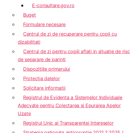
E-consultare.gov.ro
Buget
Formulare necesare
Centrul de zi de recuperare pentru copii cu
dizabilitati
Centrul de zi pentru copiii aflati in situatie de risc
de separare de parinti
Dispozitiile primarului
Protectia datelor
Solicitare informatii
Registrul de Evidenta a Sistemelor Individuale
Adecvate pentru Colectarea si Epurarea Apelor
Uzate
Registrul Unic al Transparentei Intereselor
Strategia nationala anticoruptie 2021 ? 2025 /