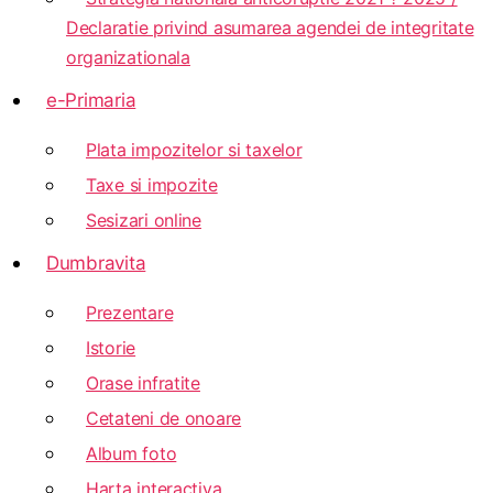
Declaratie privind asumarea agendei de integritate
organizationala
e-Primaria
Plata impozitelor si taxelor
Taxe si impozite
Sesizari online
Dumbravita
Prezentare
Istorie
Orase infratite
Cetateni de onoare
Album foto
Harta interactiva