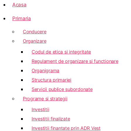
Acasa
Primaria
Conducere
Organizare
Codul de etica si integritate
Regulament de organizare si functionare
Organigrama
Structura primariei
Servicii publice subordonate
Programe si strategii
Investitii
Investitii finalizate
Investitii finantate prin ADR Vest