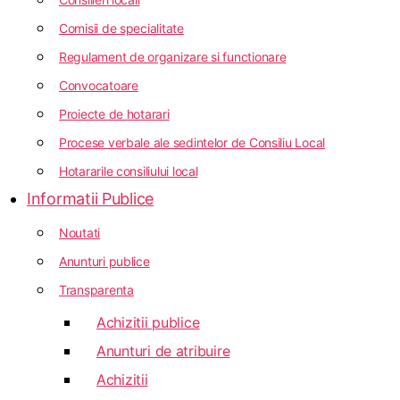
Comisii de specialitate
Regulament de organizare si functionare
Convocatoare
Proiecte de hotarari
Procese verbale ale sedintelor de Consiliu Local
Hotararile consiliului local
Informatii Publice
Noutati
Anunturi publice
Transparenta
Achizitii publice
Anunturi de atribuire
Achizitii