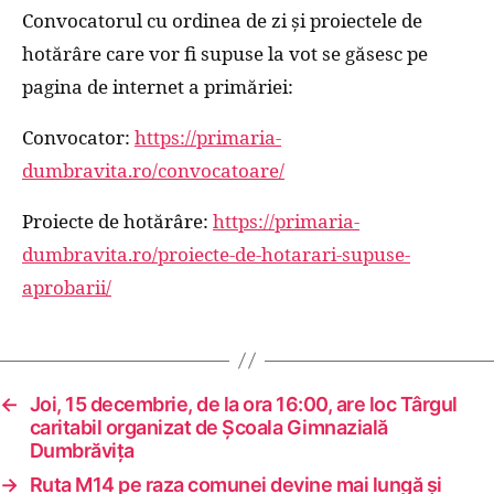
Convocatorul cu ordinea de zi și proiectele de
hotărâre care vor fi supuse la vot se găsesc pe
pagina de internet a primăriei:
Convocator:
https://primaria-
dumbravita.ro/convocatoare/
Proiecte de hotărâre:
https://primaria-
dumbravita.ro/proiecte-de-hotarari-supuse-
aprobarii/
←
Joi, 15 decembrie, de la ora 16:00, are loc Târgul
caritabil organizat de Școala Gimnazială
Dumbrăvița
→
Ruta M14 pe raza comunei devine mai lungă și