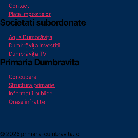
Contact
Plata impozitelor
Societati subordonate
Aqua Dumbrăvița
Dumbrăvița Investiții
Dumbrăvița TV
Primaria Dumbravita
Conducere
Structura primariei
Informatii publice
Orase infratite
© 2026 primaria-dumbravita.ro