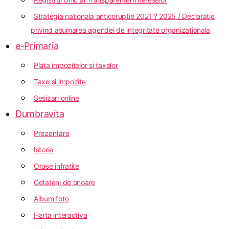
Strategia nationala anticoruptie 2021 ? 2025 / Declaratie
privind asumarea agendei de integritate organizationala
e-Primaria
Plata impozitelor si taxelor
Taxe si impozite
Sesizari online
Dumbravita
Prezentare
Istorie
Orase infratite
Cetateni de onoare
Album foto
Harta interactiva