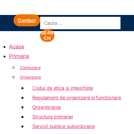
Contact
SEAR
CH
Acasa
Primaria
Conducere
Organizare
Codul de etica si integritate
Regulament de organizare si functionare
Organigrama
Structura primariei
Servicii publice subordonate