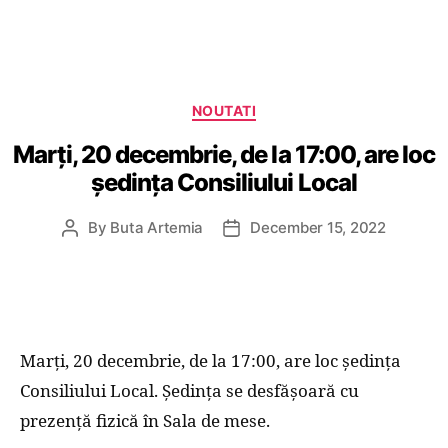
Categories
NOUTATI
Marți, 20 decembrie, de la 17:00, are loc
ședința Consiliului Local
By
Buta Artemia
December 15, 2022
Post
Post
author
date
Marți, 20 decembrie, de la 17:00, are loc ședința
Consiliului Local. Ședința se desfășoară cu
prezență fizică în Sala de mese.