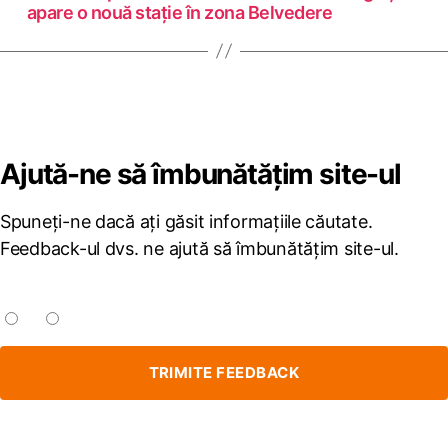
apare o nouă stație în zona Belvedere
Ajută-ne să îmbunătățim site-ul
Spuneți-ne dacă ați găsit informațiile căutate.
Feedback-ul dvs. ne ajută să îmbunătățim site-ul.
Ați găsit informațiile căutate?
Da
Nu
TRIMITE FEEDBACK