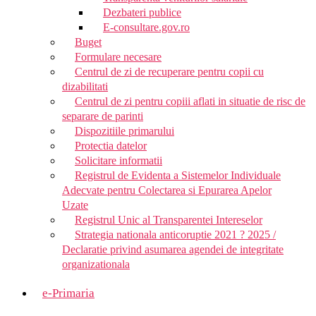
Dezbateri publice
E-consultare.gov.ro
Buget
Formulare necesare
Centrul de zi de recuperare pentru copii cu
dizabilitati
Centrul de zi pentru copiii aflati in situatie de risc de
separare de parinti
Dispozitiile primarului
Protectia datelor
Solicitare informatii
Registrul de Evidenta a Sistemelor Individuale
Adecvate pentru Colectarea si Epurarea Apelor
Uzate
Registrul Unic al Transparentei Intereselor
Strategia nationala anticoruptie 2021 ? 2025 /
Declaratie privind asumarea agendei de integritate
organizationala
e-Primaria