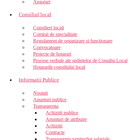
Angajari
Consiliul local
Consilieri locali
Comisii de specialitate
Regulament de organizare si functionare
Convocatoare
Proiecte de hotarari
Procese verbale ale sedintelor de Consiliu Local
Hotararile consiliului local
Informatii Publice
Noutati
Anunturi publice
Transparenta
Achizitii publice
Anunturi de atribuire
Achizitii
Contracte
Transparenta veniturilor salariale