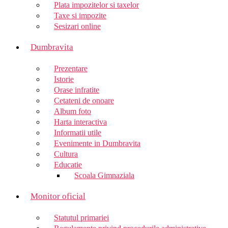
Plata impozitelor si taxelor
Taxe si impozite
Sesizari online
Dumbravita
Prezentare
Istorie
Orase infratite
Cetateni de onoare
Album foto
Harta interactiva
Informatii utile
Evenimente in Dumbravita
Cultura
Educatie
Scoala Gimnaziala
Monitor oficial
Statutul primariei