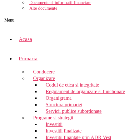
Documente si informatii financiare
Alte documente
Menu
Acasa
Primaria
Conducere
Organizare
Codul de etica si integritate
Regulament de organizare si functionare
Organigrama
Structura primariei
Servicii publice subordonate
Programe si strategii
Investitii
Investitii finalizate
Investitii finantate prin ADR Vest