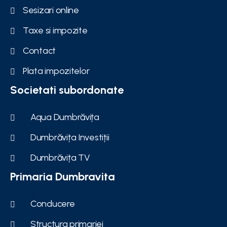
Sesizari online
Taxe si impozite
Contact
Plata impozitelor
Societati subordonate
Aqua Dumbrăvița
Dumbrăvița Investiții
Dumbrăvița TV
Primaria Dumbravita
Conducere
Structura primariei