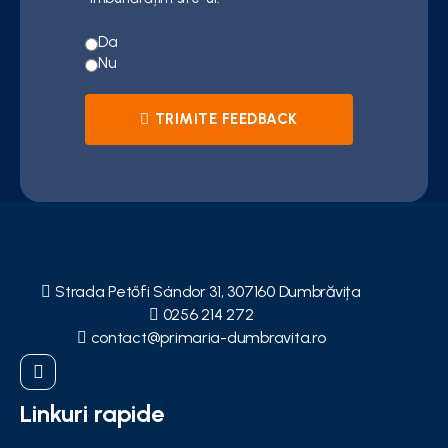
Da
Nu
TRIMITE FEEDBACK
Strada Petőfi Sándor 31, 307160 Dumbrăvița
0256 214 272
contact@primaria-dumbravita.ro
Linkuri rapide