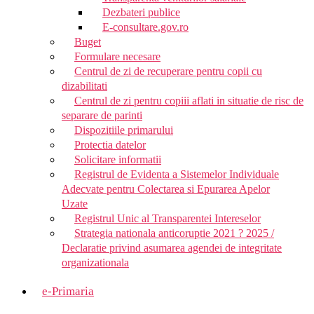
Dezbateri publice
E-consultare.gov.ro
Buget
Formulare necesare
Centrul de zi de recuperare pentru copii cu
dizabilitati
Centrul de zi pentru copiii aflati in situatie de risc de
separare de parinti
Dispozitiile primarului
Protectia datelor
Solicitare informatii
Registrul de Evidenta a Sistemelor Individuale
Adecvate pentru Colectarea si Epurarea Apelor
Uzate
Registrul Unic al Transparentei Intereselor
Strategia nationala anticoruptie 2021 ? 2025 /
Declaratie privind asumarea agendei de integritate
organizationala
e-Primaria