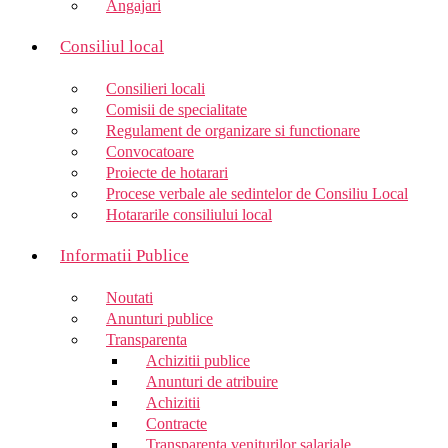
Angajari
Consiliul local
Consilieri locali
Comisii de specialitate
Regulament de organizare si functionare
Convocatoare
Proiecte de hotarari
Procese verbale ale sedintelor de Consiliu Local
Hotararile consiliului local
Informatii Publice
Noutati
Anunturi publice
Transparenta
Achizitii publice
Anunturi de atribuire
Achizitii
Contracte
Transparenta veniturilor salariale