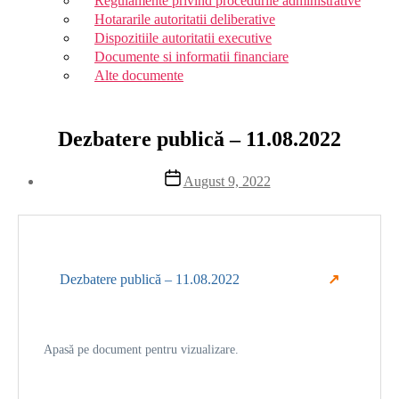
Regulamente privind procedurile administrative
Hotararile autoritatii deliberative
Dispozitiile autoritatii executive
Documente si informatii financiare
Alte documente
Dezbatere publică – 11.08.2022
Post
August 9, 2022
date
Dezbatere publică – 11.08.2022
Apasă pe document pentru vizualizare.