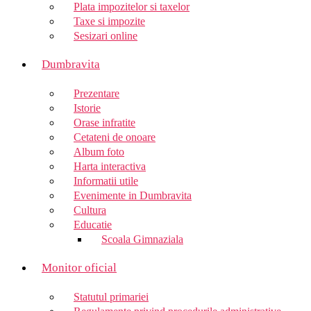
Plata impozitelor si taxelor
Taxe si impozite
Sesizari online
Dumbravita
Prezentare
Istorie
Orase infratite
Cetateni de onoare
Album foto
Harta interactiva
Informatii utile
Evenimente in Dumbravita
Cultura
Educatie
Scoala Gimnaziala
Monitor oficial
Statutul primariei