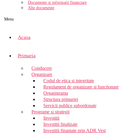
Documente si informatii financiare
Alte documente
Menu
Acasa
Primaria
Conducere
Organizare
Codul de etica si integritate
Regulament de organizare si functionare
Organigrama
Structura primariei
Servicii publice subordonate
Programe si strategii
Investitii
Investitii finalizate
Investitii finantate prin ADR Vest