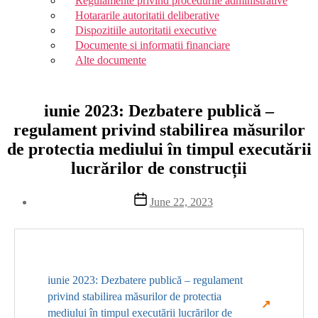
Regulamente privind procedurile administrative
Hotararile autoritatii deliberative
Dispozitiile autoritatii executive
Documente si informatii financiare
Alte documente
iunie 2023: Dezbatere publică –
regulament privind stabilirea măsurilor
de protectia mediului în timpul executării
lucrărilor de construcții
Post
June 22, 2023
date
iunie 2023: Dezbatere publică – regulament
privind stabilirea măsurilor de protectia
mediului în timpul executării lucrărilor de