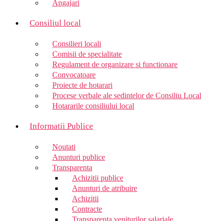
Angajari
Consiliul local
Consilieri locali
Comisii de specialitate
Regulament de organizare si functionare
Convocatoare
Proiecte de hotarari
Procese verbale ale sedintelor de Consiliu Local
Hotararile consiliului local
Informatii Publice
Noutati
Anunturi publice
Transparenta
Achizitii publice
Anunturi de atribuire
Achizitii
Contracte
Transparenta veniturilor salariale