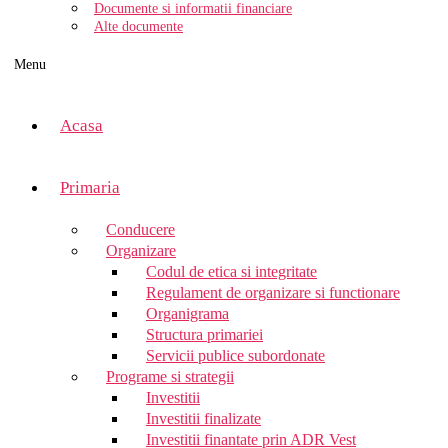
Documente si informatii financiare
Alte documente
Menu
Acasa
Primaria
Conducere
Organizare
Codul de etica si integritate
Regulament de organizare si functionare
Organigrama
Structura primariei
Servicii publice subordonate
Programe si strategii
Investitii
Investitii finalizate
Investitii finantate prin ADR Vest