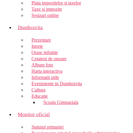
Plata impozitelor si taxelor
Taxe si impozite
Sesizari online
Dumbravita
Prezentare
Istorie
Orase infratite
Cetateni de onoare
Album foto
Harta interactiva
Informatii utile
Evenimente in Dumbravita
Cultura
Educatie
Scoala Gimnaziala
Monitor oficial
Statutul primariei