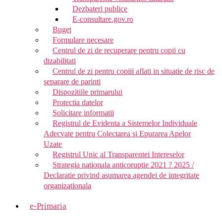
Dezbateri publice
E-consultare.gov.ro
Buget
Formulare necesare
Centrul de zi de recuperare pentru copii cu
dizabilitati
Centrul de zi pentru copiii aflati in situatie de risc de
separare de parinti
Dispozitiile primarului
Protectia datelor
Solicitare informatii
Registrul de Evidenta a Sistemelor Individuale
Adecvate pentru Colectarea si Epurarea Apelor
Uzate
Registrul Unic al Transparentei Intereselor
Strategia nationala anticoruptie 2021 ? 2025 /
Declaratie privind asumarea agendei de integritate
organizationala
e-Primaria