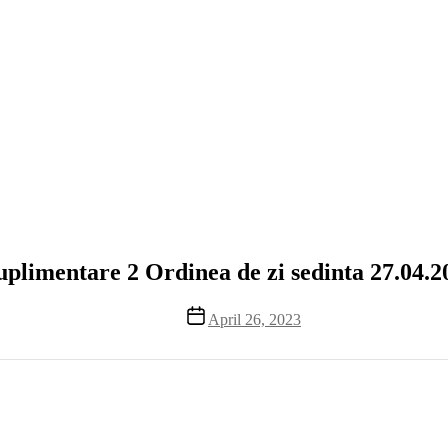
uplimentare 2 Ordinea de zi sedinta 27.04.2
Post
April 26, 2023
date