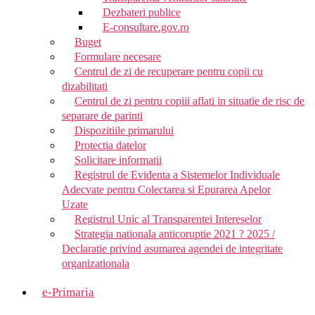
Dezbateri publice
E-consultare.gov.ro
Buget
Formulare necesare
Centrul de zi de recuperare pentru copii cu
dizabilitati
Centrul de zi pentru copiii aflati in situatie de risc de
separare de parinti
Dispozitiile primarului
Protectia datelor
Solicitare informatii
Registrul de Evidenta a Sistemelor Individuale
Adecvate pentru Colectarea si Epurarea Apelor
Uzate
Registrul Unic al Transparentei Intereselor
Strategia nationala anticoruptie 2021 ? 2025 /
Declaratie privind asumarea agendei de integritate
organizationala
e-Primaria