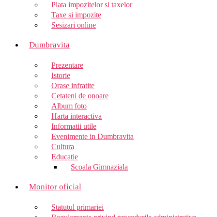
Plata impozitelor si taxelor
Taxe si impozite
Sesizari online
Dumbravita
Prezentare
Istorie
Orase infratite
Cetateni de onoare
Album foto
Harta interactiva
Informatii utile
Evenimente in Dumbravita
Cultura
Educatie
Scoala Gimnaziala
Monitor oficial
Statutul primariei