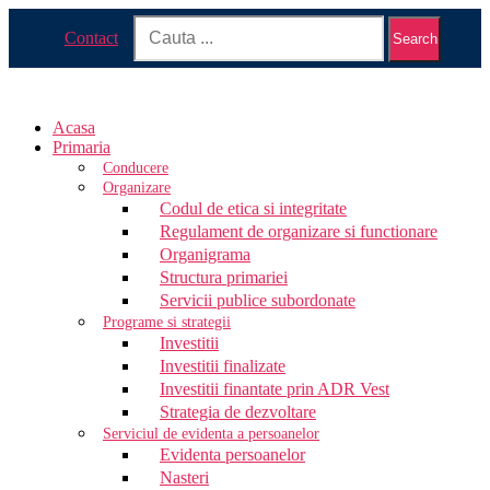
Contact
Search
Acasa
Primaria
Conducere
Organizare
Codul de etica si integritate
Regulament de organizare si functionare
Organigrama
Structura primariei
Servicii publice subordonate
Programe si strategii
Investitii
Investitii finalizate
Investitii finantate prin ADR Vest
Strategia de dezvoltare
Serviciul de evidenta a persoanelor
Evidenta persoanelor
Nasteri