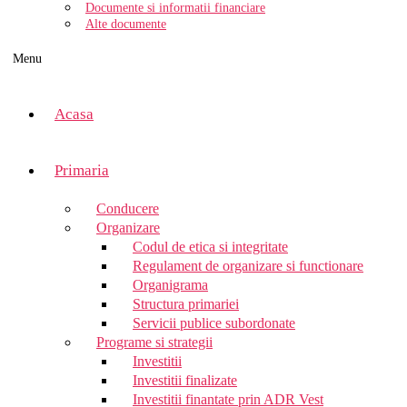
Documente si informatii financiare
Alte documente
Menu
Acasa
Primaria
Conducere
Organizare
Codul de etica si integritate
Regulament de organizare si functionare
Organigrama
Structura primariei
Servicii publice subordonate
Programe si strategii
Investitii
Investitii finalizate
Investitii finantate prin ADR Vest