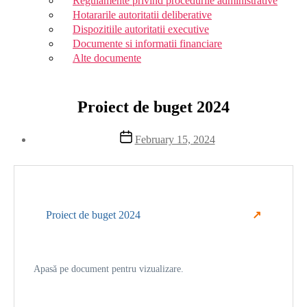
Regulamente privind procedurile administrative
Hotararile autoritatii deliberative
Dispozitiile autoritatii executive
Documente si informatii financiare
Alte documente
Proiect de buget 2024
Post
February 15, 2024
date
Proiect de buget 2024
Apasă pe document pentru vizualizare.