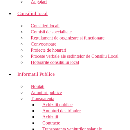
Angajari
Consiliul local
Consilieri locali
Comisii de specialitate
Regulament de organizare si functionare
Convocatoare
Proiecte de hotarari
Procese verbale ale sedintelor de Consiliu Local
Hotararile consiliului local
Informatii Publice
Noutati
Anunturi publice
Transparenta
Achizitii publice
Anunturi de atribuire
Achizitii
Contracte
Transparenta veniturilor salariale