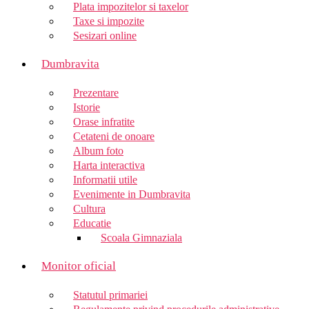
Plata impozitelor si taxelor
Taxe si impozite
Sesizari online
Dumbravita
Prezentare
Istorie
Orase infratite
Cetateni de onoare
Album foto
Harta interactiva
Informatii utile
Evenimente in Dumbravita
Cultura
Educatie
Scoala Gimnaziala
Monitor oficial
Statutul primariei