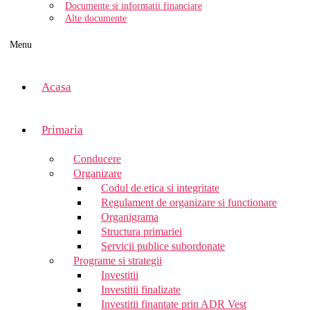
Documente si informatii financiare
Alte documente
Menu
Acasa
Primaria
Conducere
Organizare
Codul de etica si integritate
Regulament de organizare si functionare
Organigrama
Structura primariei
Servicii publice subordonate
Programe si strategii
Investitii
Investitii finalizate
Investitii finantate prin ADR Vest