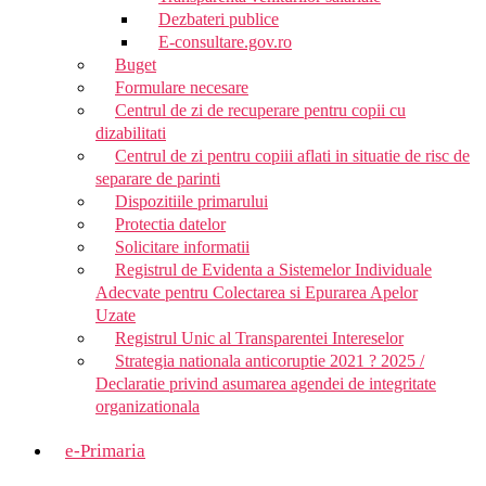
Dezbateri publice
E-consultare.gov.ro
Buget
Formulare necesare
Centrul de zi de recuperare pentru copii cu
dizabilitati
Centrul de zi pentru copiii aflati in situatie de risc de
separare de parinti
Dispozitiile primarului
Protectia datelor
Solicitare informatii
Registrul de Evidenta a Sistemelor Individuale
Adecvate pentru Colectarea si Epurarea Apelor
Uzate
Registrul Unic al Transparentei Intereselor
Strategia nationala anticoruptie 2021 ? 2025 /
Declaratie privind asumarea agendei de integritate
organizationala
e-Primaria