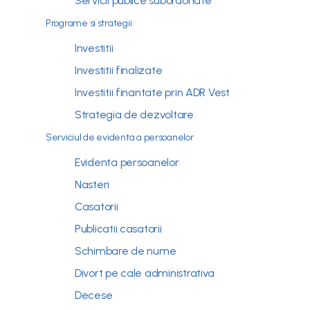
Servicii publice subordonate
Programe si strategii
Investitii
Investitii finalizate
Investitii finantate prin ADR Vest
Strategia de dezvoltare
Serviciul de evidenta a persoanelor
Evidenta persoanelor
Nasteri
Casatorii
Publicatii casatorii
Schimbare de nume
Divort pe cale administrativa
Decese