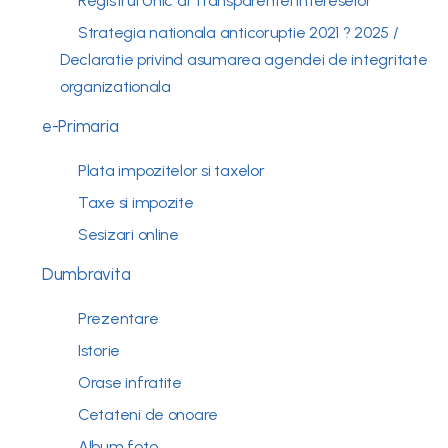
Registrul Unic al Transparentei Intereselor
Strategia nationala anticoruptie 2021 ? 2025 /
Declaratie privind asumarea agendei de integritate
organizationala
e-Primaria
Plata impozitelor si taxelor
Taxe si impozite
Sesizari online
Dumbravita
Prezentare
Istorie
Orase infratite
Cetateni de onoare
Album foto