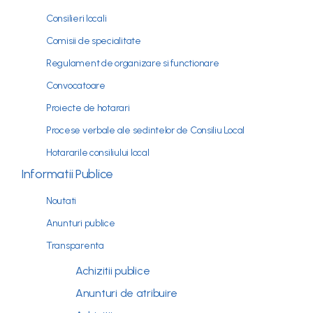
Consilieri locali
Comisii de specialitate
Regulament de organizare si functionare
Convocatoare
Proiecte de hotarari
Procese verbale ale sedintelor de Consiliu Local
Hotararile consiliului local
Informatii Publice
Noutati
Anunturi publice
Transparenta
Achizitii publice
Anunturi de atribuire