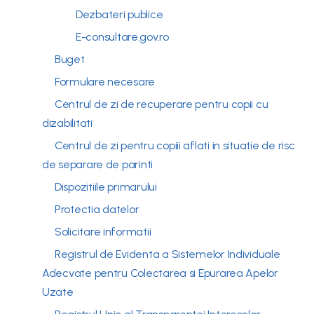
Dezbateri publice
E-consultare.gov.ro
Buget
Formulare necesare
Centrul de zi de recuperare pentru copii cu
dizabilitati
Centrul de zi pentru copiii aflati in situatie de risc
de separare de parinti
Dispozitiile primarului
Protectia datelor
Solicitare informatii
Registrul de Evidenta a Sistemelor Individuale
Adecvate pentru Colectarea si Epurarea Apelor
Uzate