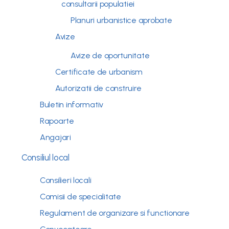
consultarii populatiei
Planuri urbanistice aprobate
Avize
Avize de oportunitate
Certificate de urbanism
Autorizatii de construire
Buletin informativ
Rapoarte
Angajari
Consiliul local
Consilieri locali
Comisii de specialitate
Regulament de organizare si functionare