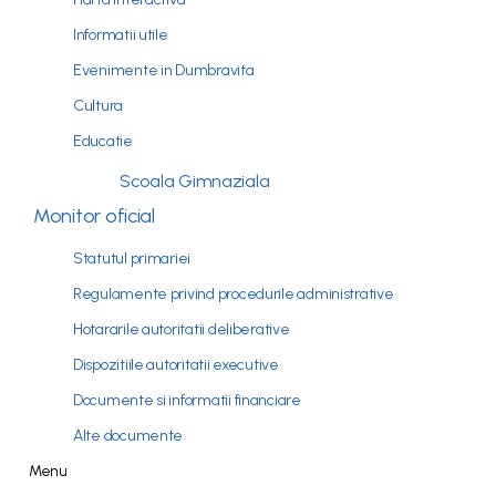
Informatii utile
Evenimente in Dumbravita
Cultura
Educatie
Scoala Gimnaziala
Monitor oficial
Statutul primariei
Regulamente privind procedurile administrative
Hotararile autoritatii deliberative
Dispozitiile autoritatii executive
Documente si informatii financiare
Alte documente
Menu