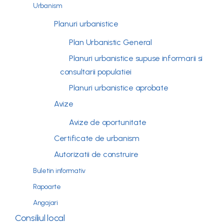
Urbanism
Planuri urbanistice
Plan Urbanistic General
Planuri urbanistice supuse informarii si
consultarii populatiei
Planuri urbanistice aprobate
Avize
Avize de oportunitate
Certificate de urbanism
Autorizatii de construire
Buletin informativ
Rapoarte
Angajari
Consiliul local