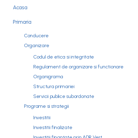
Acasa
Primaria
Conducere
Organizare
Codul de etica si integritate
Regulament de organizare si functionare
Organigrama
Structura primariei
Servicii publice subordonate
Programe si strategii
Investitii
Investitii finalizate
Investitii finantate prin ADR Vest