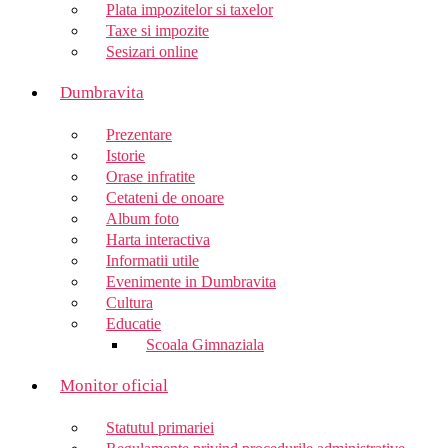
Plata impozitelor si taxelor
Taxe si impozite
Sesizari online
Dumbravita
Prezentare
Istorie
Orase infratite
Cetateni de onoare
Album foto
Harta interactiva
Informatii utile
Evenimente in Dumbravita
Cultura
Educatie
Scoala Gimnaziala
Monitor oficial
Statutul primariei