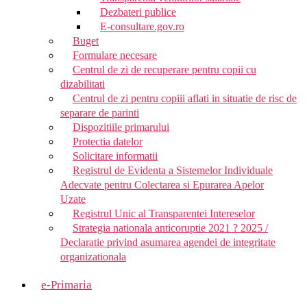
Dezbateri publice
E-consultare.gov.ro
Buget
Formulare necesare
Centrul de zi de recuperare pentru copii cu
dizabilitati
Centrul de zi pentru copiii aflati in situatie de risc de
separare de parinti
Dispozitiile primarului
Protectia datelor
Solicitare informatii
Registrul de Evidenta a Sistemelor Individuale
Adecvate pentru Colectarea si Epurarea Apelor
Uzate
Registrul Unic al Transparentei Intereselor
Strategia nationala anticoruptie 2021 ? 2025 /
Declaratie privind asumarea agendei de integritate
organizationala
e-Primaria