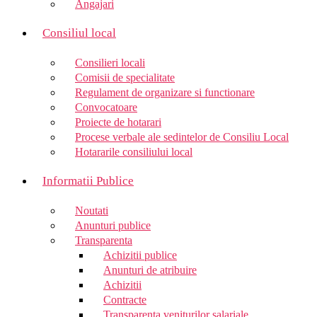
Angajari
Consiliul local
Consilieri locali
Comisii de specialitate
Regulament de organizare si functionare
Convocatoare
Proiecte de hotarari
Procese verbale ale sedintelor de Consiliu Local
Hotararile consiliului local
Informatii Publice
Noutati
Anunturi publice
Transparenta
Achizitii publice
Anunturi de atribuire
Achizitii
Contracte
Transparenta veniturilor salariale