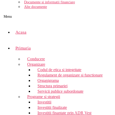
Documente si informatii financiare
Alte documente
Menu
Acasa
Primaria
Conducere
Organizare
Codul de etica si integritate
Regulament de organizare si functionare
Organigrama
Structura primariei
Servicii publice subordonate
Programe si strategii
Investitii
Investitii finalizate
Investitii finantate prin ADR Vest