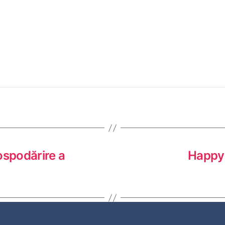
ospodărire a
Happy 