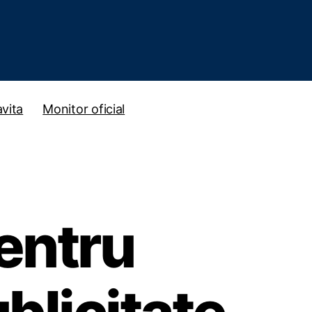
vita
Monitor oficial
entru