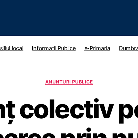
iliul local
Informatii Publice
e-Primaria
Dumbra
Categories
ANUNTURI PUBLICE
ț colectiv p