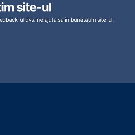
im site-ul
eedback-ul dvs. ne ajută să îmbunătățim site-ul.