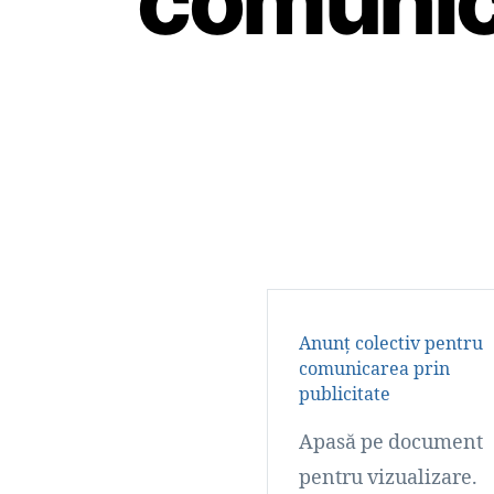
comunica
Anunț colectiv pentru
comunicarea prin
publicitate
Apasă pe document
pentru vizualizare.