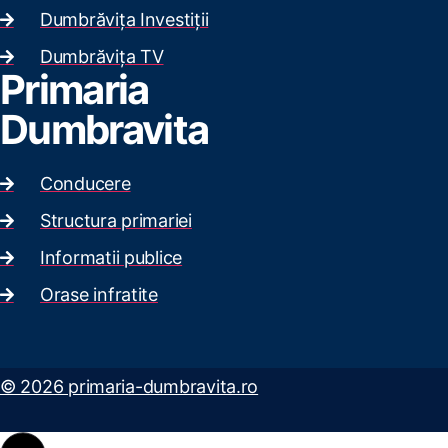
Dumbrăvița Investiții
Dumbrăvița TV
Primaria
Dumbravita
Conducere
Structura primariei
Informatii publice
Orase infratite
© 2026 primaria-dumbravita.ro