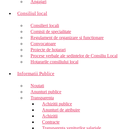
Angajari
Consiliul local
Consilieri locali
Comisii de specialitate
Regulament de organizare si functionare
Convocatoare
Proiecte de hotarari
Procese verbale ale sedintelor de Consiliu Local
Hotararile consiliului local
Informatii Publice
Noutati
Anunturi publice
Transparenta
Achizitii publice
Anunturi de atribuire
Achizitii
Contracte
Transparenta veniturilor salariale