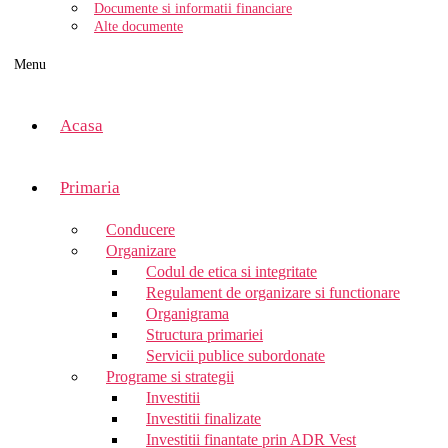
Documente si informatii financiare
Alte documente
Menu
Acasa
Primaria
Conducere
Organizare
Codul de etica si integritate
Regulament de organizare si functionare
Organigrama
Structura primariei
Servicii publice subordonate
Programe si strategii
Investitii
Investitii finalizate
Investitii finantate prin ADR Vest