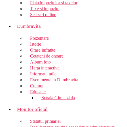
Plata impozitelor si taxelor
Taxe si impozite
Sesizari online
Dumbravita
Prezentare
Istorie
Orase infratite
Cetateni de onoare
Album foto
Harta interactiva
Informatii utile
Evenimente in Dumbravita
Cultura
Educatie
Scoala Gimnaziala
Monitor oficial
Statutul primariei