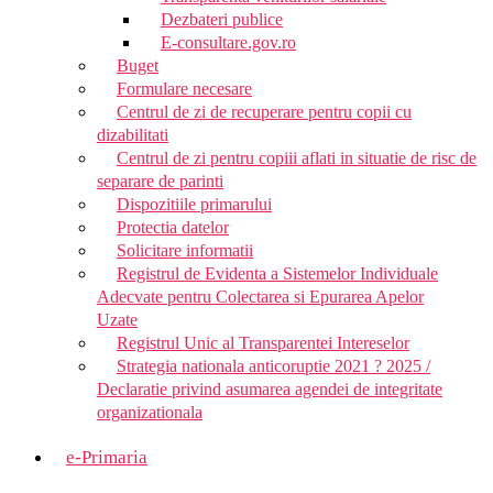
Dezbateri publice
E-consultare.gov.ro
Buget
Formulare necesare
Centrul de zi de recuperare pentru copii cu
dizabilitati
Centrul de zi pentru copiii aflati in situatie de risc de
separare de parinti
Dispozitiile primarului
Protectia datelor
Solicitare informatii
Registrul de Evidenta a Sistemelor Individuale
Adecvate pentru Colectarea si Epurarea Apelor
Uzate
Registrul Unic al Transparentei Intereselor
Strategia nationala anticoruptie 2021 ? 2025 /
Declaratie privind asumarea agendei de integritate
organizationala
e-Primaria