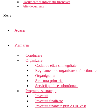
Documente si informatii financiare
Alte documente
Menu
Acasa
Primaria
Conducere
Organizare
Codul de etica si integritate
Regulament de organizare si functionare
Organigrama
Structura primariei
Servicii publice subordonate
Programe si strategii
Investitii
Investitii finalizate
Investitii finantate prin ADR Vest