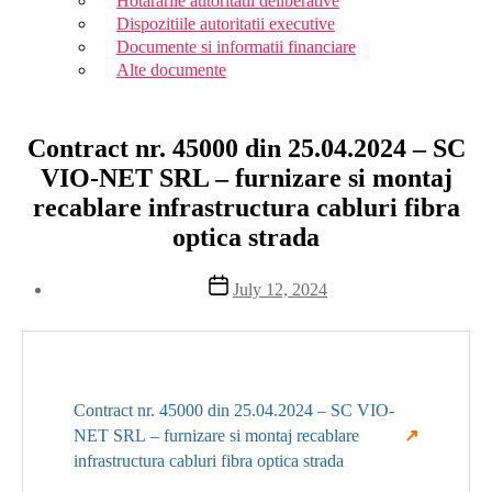
Hotararile autoritatii deliberative
Dispozitiile autoritatii executive
Documente si informatii financiare
Alte documente
Contract nr. 45000 din 25.04.2024 – SC
VIO-NET SRL – furnizare si montaj
recablare infrastructura cabluri fibra
optica strada
Post
July 12, 2024
date
Contract nr. 45000 din 25.04.2024 – SC VIO-
NET SRL – furnizare si montaj recablare
infrastructura cabluri fibra optica strada