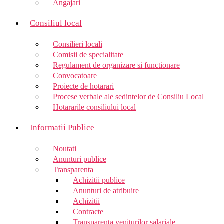
Angajari
Consiliul local
Consilieri locali
Comisii de specialitate
Regulament de organizare si functionare
Convocatoare
Proiecte de hotarari
Procese verbale ale sedintelor de Consiliu Local
Hotararile consiliului local
Informatii Publice
Noutati
Anunturi publice
Transparenta
Achizitii publice
Anunturi de atribuire
Achizitii
Contracte
Transparenta veniturilor salariale