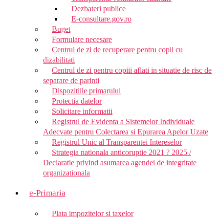
Dezbateri publice
E-consultare.gov.ro
Buget
Formulare necesare
Centrul de zi de recuperare pentru copii cu
dizabilitati
Centrul de zi pentru copiii aflati in situatie de risc de
separare de parinti
Dispozitiile primarului
Protectia datelor
Solicitare informatii
Registrul de Evidenta a Sistemelor Individuale
Adecvate pentru Colectarea si Epurarea Apelor Uzate
Registrul Unic al Transparentei Intereselor
Strategia nationala anticoruptie 2021 ? 2025 /
Declaratie privind asumarea agendei de integritate
organizationala
e-Primaria
Plata impozitelor si taxelor