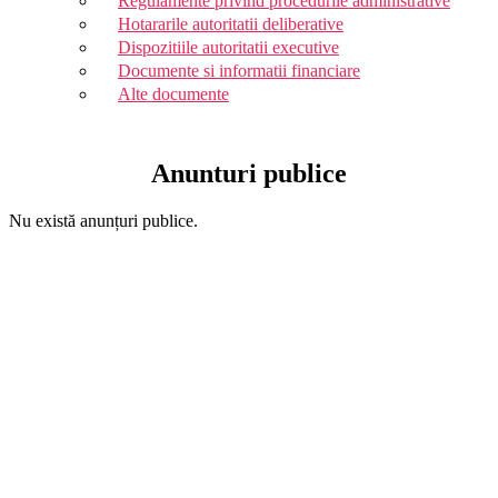
Regulamente privind procedurile administrative
Hotararile autoritatii deliberative
Dispozitiile autoritatii executive
Documente si informatii financiare
Alte documente
Anunturi publice
Nu există anunțuri publice.