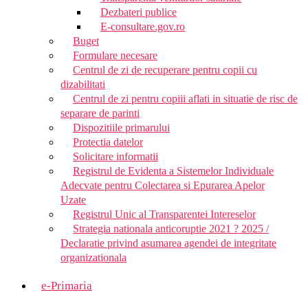
Dezbateri publice
E-consultare.gov.ro
Buget
Formulare necesare
Centrul de zi de recuperare pentru copii cu
dizabilitati
Centrul de zi pentru copiii aflati in situatie de risc de
separare de parinti
Dispozitiile primarului
Protectia datelor
Solicitare informatii
Registrul de Evidenta a Sistemelor Individuale
Adecvate pentru Colectarea si Epurarea Apelor
Uzate
Registrul Unic al Transparentei Intereselor
Strategia nationala anticoruptie 2021 ? 2025 /
Declaratie privind asumarea agendei de integritate
organizationala
e-Primaria