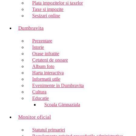
Plata impozitelor si taxelor
Taxe si impozite
Sesizari online
Dumbravita
Prezentare
Istorie
Orase infratite
Cetateni de onoare
Album foto
Harta interactiva
Informatii utile
Evenimente in Dumbravita
Cultura
Educatie
Scoala Gimnaziala
Monitor oficial
Statutul primariei