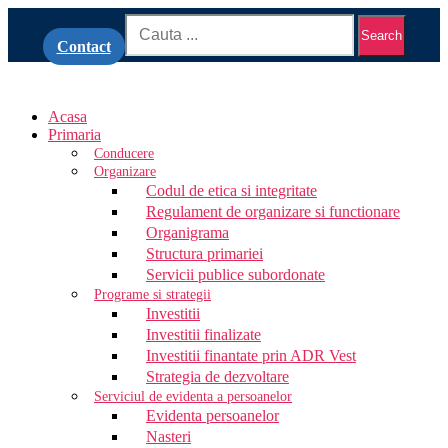
Search
Contact
Acasa
Primaria
Conducere
Organizare
Codul de etica si integritate
Regulament de organizare si functionare
Organigrama
Structura primariei
Servicii publice subordonate
Programe si strategii
Investitii
Investitii finalizate
Investitii finantate prin ADR Vest
Strategia de dezvoltare
Serviciul de evidenta a persoanelor
Evidenta persoanelor
Nasteri