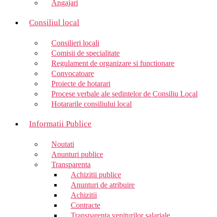
Angajari
Consiliul local
Consilieri locali
Comisii de specialitate
Regulament de organizare si functionare
Convocatoare
Proiecte de hotarari
Procese verbale ale sedintelor de Consiliu Local
Hotararile consiliului local
Informatii Publice
Noutati
Anunturi publice
Transparenta
Achizitii publice
Anunturi de atribuire
Achizitii
Contracte
Transparenta veniturilor salariale