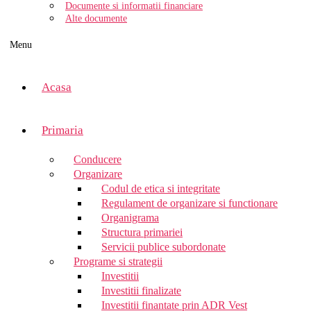
Documente si informatii financiare
Alte documente
Menu
Acasa
Primaria
Conducere
Organizare
Codul de etica si integritate
Regulament de organizare si functionare
Organigrama
Structura primariei
Servicii publice subordonate
Programe si strategii
Investitii
Investitii finalizate
Investitii finantate prin ADR Vest